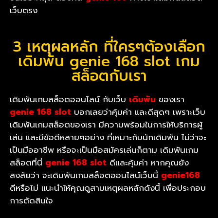
เว็บตรง
3 เหตุผลหลัก ที่ใครๆต้องเลือก
เดิมพัน genie 168 slot เกม
สล็อตกับเรา
เดิมพันเกมสล็อตออนไลน์ กับเว็บ
เดิมพัน
ของเรา
genie 168 slot
บอกเลยว่าคุ้มค่า และดีสุดๆ เพราะเว็บ
เดิมพันเกมสล็อตของเรา มีความพร้อมในการให้บริการผู้
เล่น และมีข้อดีหลายๆอย่าง ที่เหมาะกับนักเดิมพัน ไม่ว่าจะ
เป็นมืออาชีพ หรือจะเป็นมือสมัครเล่นก็ตาม เดิมพันเกม
สล็อตที่นี่
genie 168 slot
ดีและคุ้มค่า หากคุณยัง
สงสัยว่า จะเดิมพันเกมสล็อตออนไลน์เว็บนี้
genie168
ดีหรือไม่ แนะนำให้คุณดูสามเหตุผลหลักดังนี้ เพื่อประกอบ
การตัดสินใจ