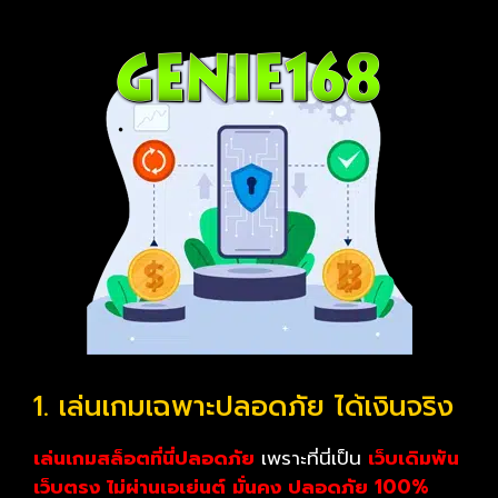
1. เล่นเกมเฉพาะปลอดภัย ได้เงินจริง
เล่นเกมสล็อตที่นี่ปลอดภัย
เพราะที่นี่เป็น
เว็บเดิมพัน
เว็บตรง ไม่ผ่านเอเย่นต์ มั่นคง ปลอดภัย 100%