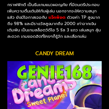
กราฟฟิกดี เป็นธีมเกมแนวผจญภัย ที่มีดนตรีประกอบ
เพิ่มความตื่นเต้นให้กับผู้เล่น นอกจากจะให้ความสนุก
แล้ว ยังมีโอกาสเจอกับ
แจ๊กพ็อต
ด้วยค่า TP สูงมาก
ถึง 98% และมีรางวัลสูงมากถึง 2000 เท่าจากเงิน
เดิมพัน เป็นเกมสล็อตวิดีโอ 5 รีล 3 แถว เล่นสนุก ลุ้น
สะดวก เกมยอดฮิตที่ใครๆก็รู้จัก และเลือกเล่น
CANDY DREAM