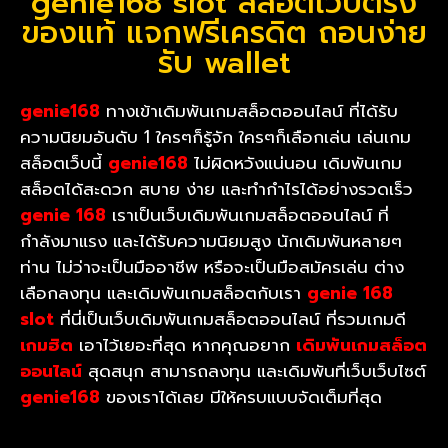
genie168 slot สล็อตเว็บตรง
ของแท้ แจกฟรีเครดิต ถอนง่าย
รับ wallet
genie168
ทางเข้าเดิมพันเกมสล็อตออนไลน์ ที่ได้รับ
ความนิยมอันดับ 1 ใครๆก็รู้จัก ใครๆก็เลือกเล่น เล่นเกม
สล็อตเว็บนี้
genie168
ไม่ผิดหวังแน่นอน เดิมพันเกม
สล็อตได้สะดวก สบาย ง่าย และทำกำไรได้อย่างรวดเร็ว
genie 168
เราเป็นเว็บเดิมพันเกมสล็อตออนไลน์ ที่
กำลังมาแรง และได้รับความนิยมสูง นักเดิมพันหลายๆ
ท่าน ไม่ว่าจะเป็นมืออาชีพ หรือจะเป็นมือสมัครเล่น ต่าง
เลือกลงทุน และเดิมพันเกมสล็อตกับเรา
genie 168
slot
ที่นี่เป็นเว็บเดิมพันเกมสล็อตออนไลน์ ที่รวมเกมดี
เกมฮิต
เอาไว้เยอะที่สุด หากคุณอยาก
เดิมพันเกมสล็อต
ออนไลน์
สุดสนุก สามารถลงทุน และเดิมพันที่เว็บเว็บไซต์
genie168
ของเราได้เลย มีให้ครบแบบจัดเต็มที่สุด