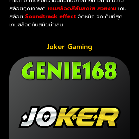
ค่ายเกม ที่ได้รับความนิยมกันมาอย่างยาวนาน มีเกม
สล็อตคุณภาพดี
เกมสล็อตสีสันสดใส สวยงาม
เกม
สล็อต
Soundtrack effect
จัดหนัก จัดเต็มที่สุด
เกมสล็อตทันสมัยน่าเล่น
Joker Gaming