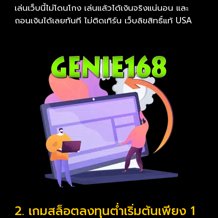
เล่นเว็บนี้ไม่โดนโกง เล่นแล้วได้เงินจริงแน่นอน และ
ถอนเงินได้เลยทันที ไม่ติดเทิร์น เว็บลิขสิทธิ์แท้ USA
2. เกมสล็อตลงทุนต่ำเริ่มต้นเพียง 1