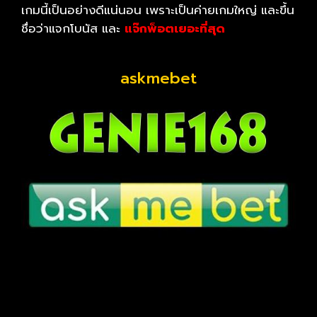
เกมนี้เป็นอย่างดีแน่นอน เพราะเป็นค่ายเกมใหญ่ และขึ้น
ชื่อว่าแจกโบนัส และ
แจ๊กพ็อตเยอะที่สุด
askmebet