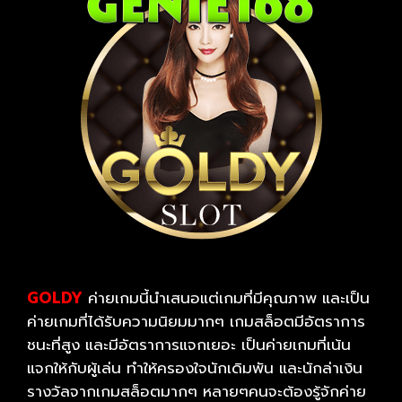
GOLDY
ค่ายเกมนี้นำเสนอแต่เกมที่มีคุณภาพ และเป็น
ค่ายเกมที่ได้รับความนิยมมากๆ เกมสล็อตมีอัตราการ
ชนะที่สูง และมีอัตราการแจกเยอะ เป็นค่ายเกมที่เน้น
แจกให้กับผู้เล่น ทำให้ครองใจนักเดิมพัน และนักล่าเงิน
รางวัลจากเกมสล็อตมากๆ หลายๆคนจะต้องรู้จักค่าย