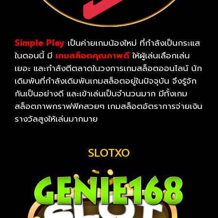
Simple Play
เป็นค่ายเกมน้องใหม่ ที่กำลังเป็นกระแส
ในตอนนี้ มี
เกมสล็อตคุณภาพดี
ให้ผู้เล่นเลือกเล่น
เยอะ และกำลังตีตลาดในวงการเกมสล็อตออนไลน์ นัก
เดิมพันที่กำลังเดิมพันเกมสล็อตอยู่ในปัจจุบัน จึงรู้จัก
กันเป็นอย่างดี และเข้าเล่นเป็นจำนวนมาก มีทั้งเกม
สล็อตภาพกราฟฟิคสวยๆ เกมสล็อตอัตราการจ่ายเงิน
รางวัลสูงให้เล่นมากมาย
SLOTXO