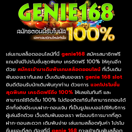
เล่นเกมสล็อตออนไลน์ที่นี่
genie168
สมัครสมาชิกฟรี
แถมยังมีโปรโมชั่นสุดพิเศษ เครดิตฟรี 100% ให้คุณอีก
ด้วย
สมัครเข้ามาเดิมพันเกมสล็อตออนไลน์
ที่เว็บเดิม
พันของเรากันเลย เว็บเดิมพันของเรา
genie 168 slot
ยินดีต้อนรับนักเดิมพันทุกท่าน ด้วยการ
แจกโปรโมชั่น
สุดพิเศษ เครดิตฟรีถึง 100%
ให้เลยในทันที และ
สามารถใช้ได้เต็ม 100% ไม่ต้องติดเทิร์นก็สามารถถอนได้
อีกทั้งยังมีระบบฝาก-ถอนเงิน ที่เป็นรูปแบบออโต้ให้บริการ
ผู้เล่นอีกด้วย เว็บเดิมพันของเรา พร้อมบริการมากที่สุด
ฝาก-ถอนสะดวก เดิมพันง่าย เล่นเกมสล็อตคุ้มค่า โปรโม
ชั่นเยอะที่สุด ต้องที่นี่
genie 168
ทางเข้าเดิมพันสล็อต