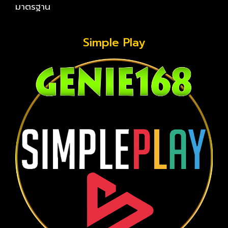
มาตรฐาน
Simple Play