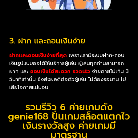
3. ฝาก และถอนเงินง่าย
ฝากและถอนเงินง่ายที่สุด
เพราะเรามีระบบฝาก-ถอน
เงินรูปแบบออโต้ให้บริการผู้เล่น ผู้เล่นทุกท่านสามารถ
ฝาก และ
ถอนเงินได้สะดวก รวดเร็ว
ง่ายดายไม่เกิน 3
วินาทีเท่านั้น ซึ่งส่งผลดีต่อตัวผู้เล่น ไม่ต้องรอนาน ไม่
เสียโอกาสแน่นอน
รวมรีวิว 6 ค่ายเกมดัง
genie168 ปั่นเกมสล็อตแตกไว
เงินรางวัลสูง ค่ายเกมมี
มาตรฐาน