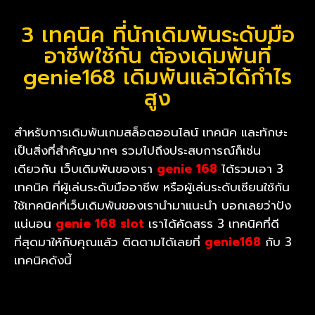
3 เทคนิค ที่นักเดิมพันระดับมือ
อาชีพใช้กัน ต้องเดิมพันที่
genie168 เดิมพันแล้วได้กำไร
สูง
สำหรับการเดิมพันเกมสล็อตออนไลน์ เทคนิค และทักษะ
เป็นสิ่งที่สำคัญมากๆ รวมไปถึงประสบการณ์ก็เช่น
เดียวกัน เว็บเดิมพันของเรา
genie 168
ได้รวมเอา 3
เทคนิค ที่ผู้เล่นระดับมืออาชีพ หรือผู้เล่นระดับเซียนใช้กัน
ใช้เทคนิคที่เว็บเดิมพันของเรานำมาแนะนำ บอกเลยว่าปัง
แน่นอน
genie 168 slot
เราได้คัดสรร 3 เทคนิคที่ดี
ที่สุดมาให้กับคุณแล้ว ติดตามได้เลยที่
genie168
กับ 3
เทคนิคดังนี้